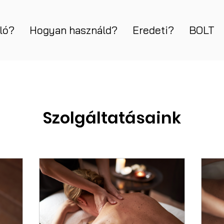
ló?
Hogyan használd?
Eredeti?
BOLT
Szolgáltatásaink