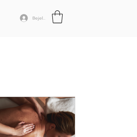
Bejelentkezés