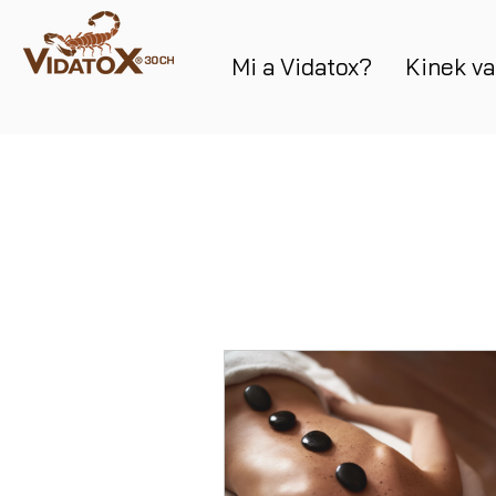
Mi a Vidatox?
Kinek va